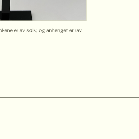
okene er av sølv, og anhenget er rav.