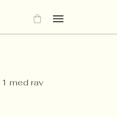
 1 med rav
Pris