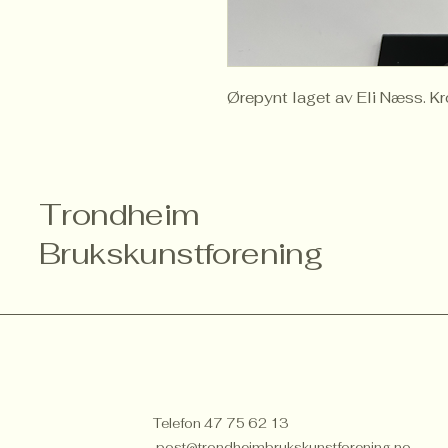
Ørepynt laget av Eli Næss. Kr
Trondheim
Brukskunstforening
Telefon 47 75 62 13
post@trondheimbrukskunstforening.no