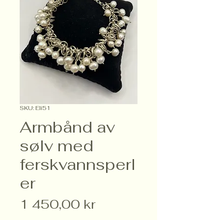
SKU: Eli51
Armbånd av
sølv med
ferskvannsperl
er
Pris
1 450,00 kr