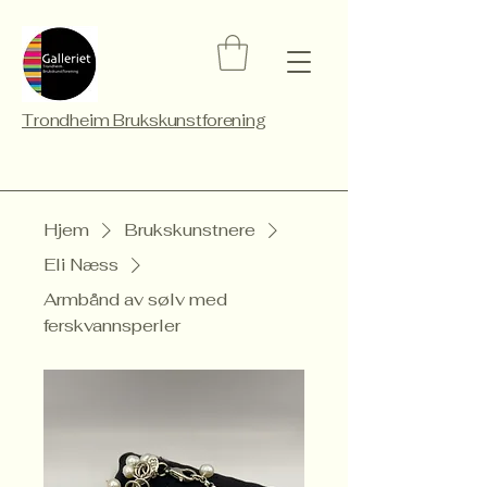
Trondheim Brukskunstforening
Hjem
Brukskunstnere
Eli Næss
Armbånd av sølv med
ferskvannsperler