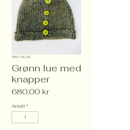
SKU: SL34
Grønn lue med
knapper
Pris
680,00 kr
Antall
*