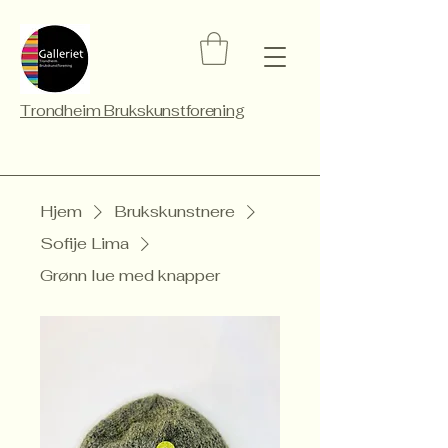
Trondheim Brukskunstforening
Hjem
Brukskunstnere
Sofije Lima
Grønn lue med knapper