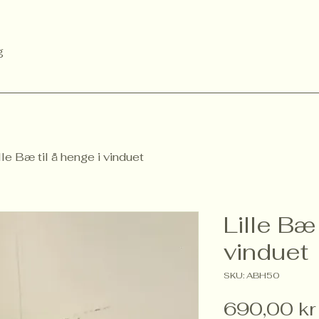
g
lle Bæ til å henge i vinduet
Lille Bæ 
vinduet
SKU: ABH50
690,00 kr