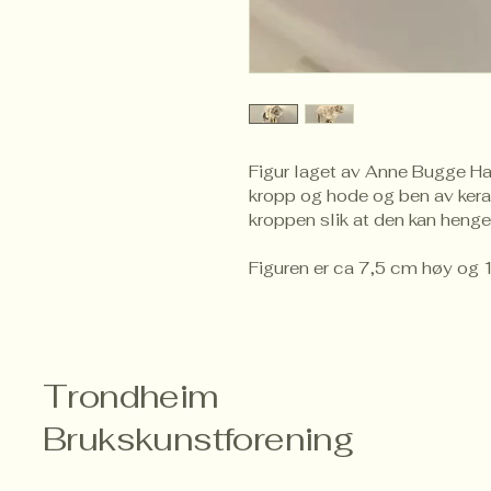
Figur laget av Anne Bugge Hau
kropp og hode og ben av kerami
kroppen slik at den kan heng
Figuren er ca 7,5 cm høy og 
Trondheim
Brukskunstforening