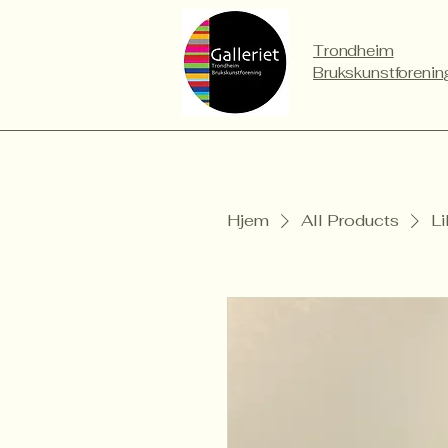
Trondheim
Brukskunstforenin
Hjem
All Products
Li