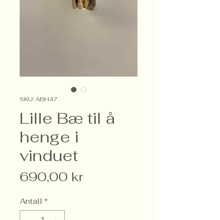
SKU: ABH47
Lille Bæ til å
henge i
vinduet
Pris
690,00 kr
Antall
*