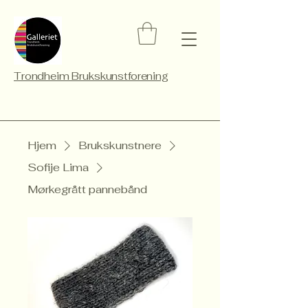
Trondheim Brukskunstforening
Hjem
Brukskunstnere
Sofije Lima
Mørkegrått pannebånd