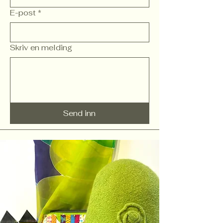
E-post
*
Skriv en melding
Send inn