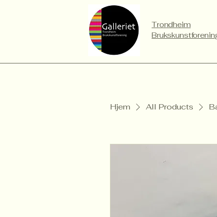
Trondheim
Brukskunstforenin
Hjem
All Products
Ba