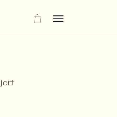
jerf
Pris