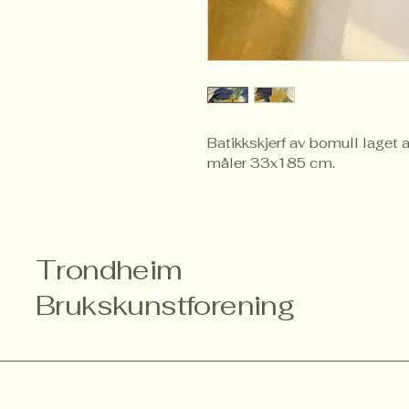
Batikkskjerf av bomull laget av
måler 33x185 cm.
Trondheim
Brukskunstforening