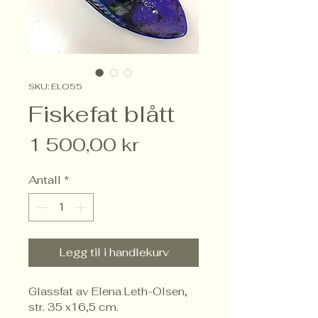
SKU: ELO55
Fiskefat blått
Pris
1 500,00 kr
Antall
*
Legg til i handlekurv
Glassfat av Elena Leth-Olsen, 
str. 35 x16,5 cm.