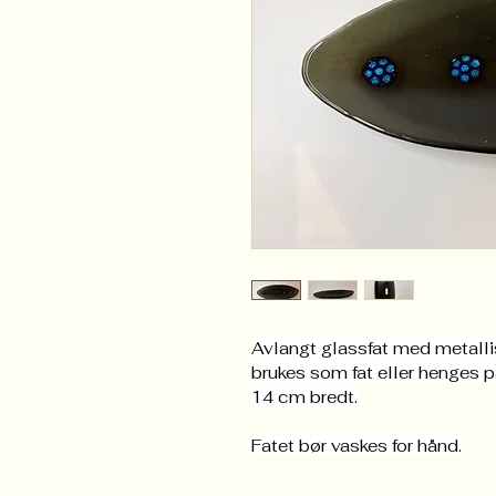
Avlangt glassfat med metallis
brukes som fat eller henges p
14 cm bredt.
Fatet bør vaskes for hånd.