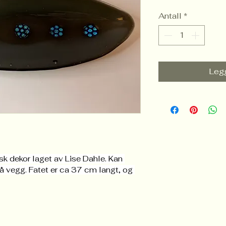
Antall
*
Legg
k dekor laget av Lise Dahle. Kan 
å vegg. Fatet er ca 37 cm langt, og 