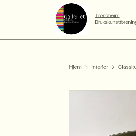
Trondheim
Brukskunstforenin
Hjem
Interiør
Glassk