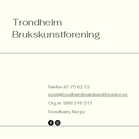
Trondheim
Brukskunstforening
Telefon 47 75 62 13
post@trondheimbrukskunstforening.no
Org.nr. 989 316 311
Trondheim, Norge