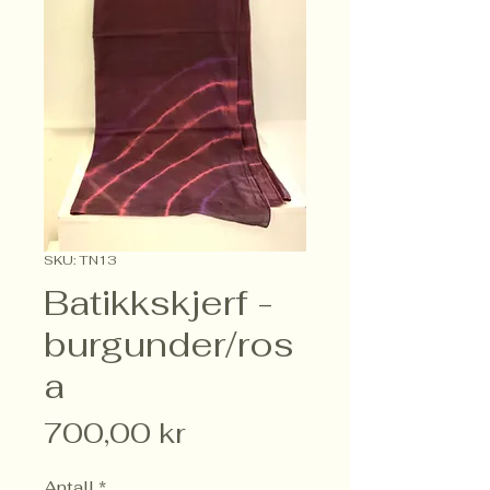
SKU: TN13
Batikkskjerf -
burgunder/ros
a
Pris
700,00 kr
Antall
*